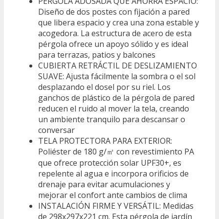
PÉRGOLA ADOSADA QUE AHORRA ESPACIO:
Diseño de dos postes con fijación a pared
que libera espacio y crea una zona estable y
acogedora. La estructura de acero de esta
pérgola ofrece un apoyo sólido y es ideal
para terrazas, patios y balcones
CUBIERTA RETRÁCTIL DE DESLIZAMIENTO
SUAVE: Ajusta fácilmente la sombra o el sol
desplazando el dosel por su riel. Los
ganchos de plástico de la pérgola de pared
reducen el ruido al mover la tela, creando
un ambiente tranquilo para descansar o
conversar
TELA PROTECTORA PARA EXTERIOR:
Poliéster de 180 g/㎡ con revestimiento PA
que ofrece protección solar UPF30+, es
repelente al agua e incorpora orificios de
drenaje para evitar acumulaciones y
mejorar el confort ante cambios de clima
INSTALACIÓN FIRME Y VERSÁTIL: Medidas
de 298x297x221 cm. Esta pérgola de jardín