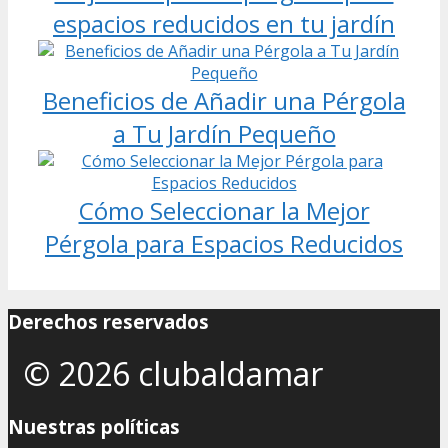
espacios reducidos en tu jardín
Beneficios de Añadir una Pérgola
a Tu Jardín Pequeño
Cómo Seleccionar la Mejor
Pérgola para Espacios Reducidos
Derechos reservados
© 2026 clubaldamar
Nuestras políticas