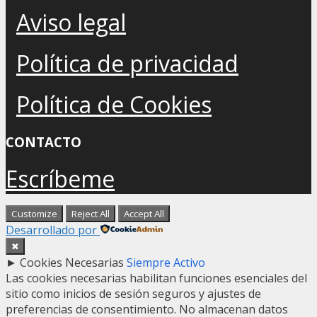
Aviso legal
Política de privacidad
Política de Cookies
CONTACTO
Escríbeme
Customize
Reject All
Accept All
Desarrollado por
✖
►
Cookies Necesarias
Siempre Activo
Las cookies necesarias habilitan funciones esenciales del
sitio como inicios de sesión seguros y ajustes de
preferencias de consentimiento. No almacenan datos