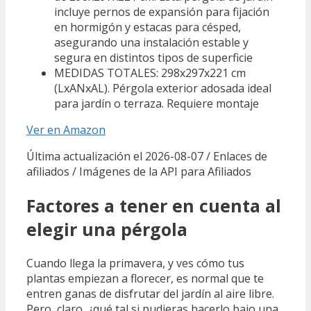
incluye pernos de expansión para fijación
en hormigón y estacas para césped,
asegurando una instalación estable y
segura en distintos tipos de superficie
MEDIDAS TOTALES: 298x297x221 cm
(LxANxAL). Pérgola exterior adosada ideal
para jardín o terraza. Requiere montaje
Ver en Amazon
Última actualización el 2026-08-07 / Enlaces de
afiliados / Imágenes de la API para Afiliados
Factores a tener en cuenta al
elegir una pérgola
Cuando llega la primavera, y ves cómo tus
plantas empiezan a florecer, es normal que te
entren ganas de disfrutar del jardín al aire libre.
Pero, claro, ¿qué tal si pudieras hacerlo bajo una