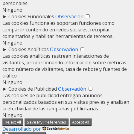
personales.
Ninguno
►
Cookies Funcionales
Observación
Las cookies funcionales soportan funciones como
compartir contenido en redes sociales, recopilar
comentarios y habilitar herramientas de terceros.
Ninguno
►
Cookies Analíticas
Observación
Las cookies analíticas rastrean interacciones de
visitantes, proporcionando información sobre métricas
como número de visitantes, tasa de rebote y fuentes de
tráfico.
Ninguno
►
Cookies de Publicidad
Observación
Las cookies de publicidad entregan anuncios
personalizados basados en sus visitas previas y analizan
la efectividad de las campañas publicitarias.
Ninguno
Reject All
Save My Preferences
Accept All
Desarrollado por