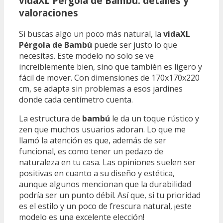
vidaXL Pérgola de Bambú: detalles y
valoraciones
Si buscas algo un poco más natural, la
vidaXL
Pérgola de Bambú
puede ser justo lo que
necesitas. Este modelo no solo se ve
increíblemente bien, sino que también es ligero y
fácil de mover. Con dimensiones de 170x170x220
cm, se adapta sin problemas a esos jardines
donde cada centímetro cuenta.
La estructura de
bambú
le da un toque rústico y
zen que muchos usuarios adoran. Lo que me
llamó la atención es que, además de ser
funcional, es como tener un pedazo de
naturaleza en tu casa. Las opiniones suelen ser
positivas en cuanto a su diseño y estética,
aunque algunos mencionan que la durabilidad
podría ser un punto débil. Así que, si tu prioridad
es el estilo y un poco de frescura natural, ¡este
modelo es una excelente elección!