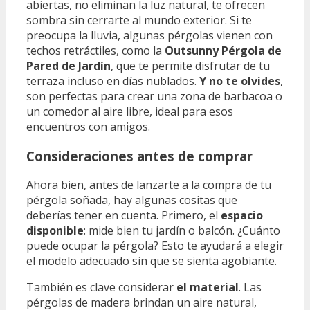
abiertas, no eliminan la luz natural, te ofrecen
sombra sin cerrarte al mundo exterior. Si te
preocupa la lluvia, algunas pérgolas vienen con
techos retráctiles, como la
Outsunny Pérgola de
Pared de Jardín
, que te permite disfrutar de tu
terraza incluso en días nublados.
Y no te olvides
,
son perfectas para crear una zona de barbacoa o
un comedor al aire libre, ideal para esos
encuentros con amigos.
Consideraciones antes de comprar
Ahora bien, antes de lanzarte a la compra de tu
pérgola soñada, hay algunas cositas que
deberías tener en cuenta. Primero, el
espacio
disponible
: mide bien tu jardín o balcón. ¿Cuánto
puede ocupar la pérgola? Esto te ayudará a elegir
el modelo adecuado sin que se sienta agobiante.
También es clave considerar
el material
. Las
pérgolas de madera brindan un aire natural,