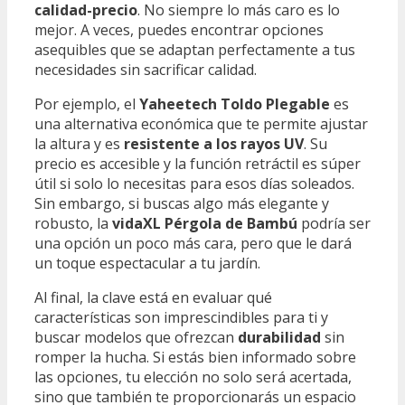
calidad-precio
. No siempre lo más caro es lo
mejor. A veces, puedes encontrar opciones
asequibles que se adaptan perfectamente a tus
necesidades sin sacrificar calidad.
Por ejemplo, el
Yaheetech Toldo Plegable
es
una alternativa económica que te permite ajustar
la altura y es
resistente a los rayos UV
. Su
precio es accesible y la función retráctil es súper
útil si solo lo necesitas para esos días soleados.
Sin embargo, si buscas algo más elegante y
robusto, la
vidaXL Pérgola de Bambú
podría ser
una opción un poco más cara, pero que le dará
un toque espectacular a tu jardín.
Al final, la clave está en evaluar qué
características son imprescindibles para ti y
buscar modelos que ofrezcan
durabilidad
sin
romper la hucha. Si estás bien informado sobre
las opciones, tu elección no solo será acertada,
sino que también te proporcionarás un espacio