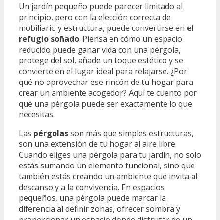
Un jardín pequeño puede parecer limitado al
principio, pero con la elección correcta de
mobiliario y estructura, puede convertirse en
el
refugio soñado
. Piensa en cómo un espacio
reducido puede ganar vida con una pérgola,
protege del sol, añade un toque estético y se
convierte en el lugar ideal para relajarse. ¿Por
qué no aprovechar ese rincón de tu hogar para
crear un ambiente acogedor? Aquí te cuento por
qué una pérgola puede ser exactamente lo que
necesitas.
Las
pérgolas
son más que simples estructuras,
son una extensión de tu hogar al aire libre.
Cuando eliges una pérgola para tu jardín, no solo
estás sumando un elemento funcional, sino que
también estás creando un ambiente que invita al
descanso y a la convivencia. En espacios
pequeños, una pérgola puede marcar la
diferencia al definir zonas, ofrecer sombra y
proporcionar un espacio donde disfrutar de un