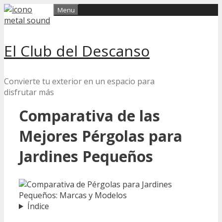
Skip
Menu
to
content
El Club del Descanso
Convierte tu exterior en un espacio para
disfrutar más
Comparativa de las
Mejores Pérgolas para
Jardines Pequeños
Índice